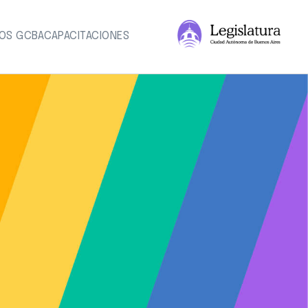
IOS GCBA
CAPACITACIONES