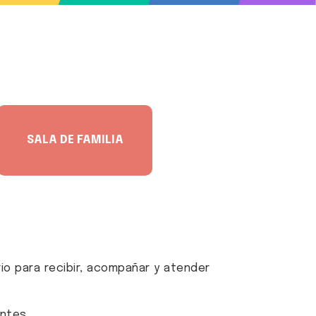
DESCARGÁ EL
SALA DE FAMILIA
INSTRUCTIVO DE USO
rio para recibir, acompañar y atender
entes.