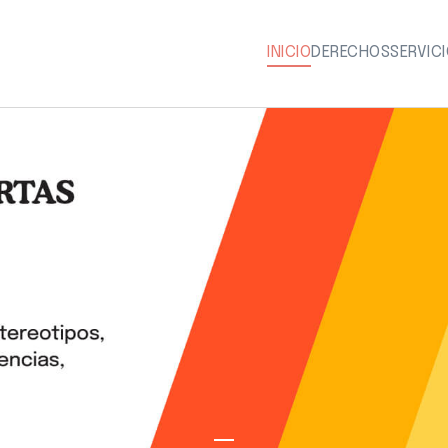
INICIO
DERECHOS
SERVIC