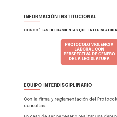
INFORMACIÓN INSTITUCIONAL
CONOCÉ LAS HERRAMIENTAS QUE LA LEGISLATURA 
PROTOCOLO VIOLENCIA
LABORAL CON
DESCARGÁ EL PDF
PERSPECTIVA DE GÉNERO
DE LA LEGISLATURA
EQUIPO INTERDISCIPLINARIO
Con la firma y reglamentación del Protocolo
consultas.
En caso de ser necesario realizar una denun